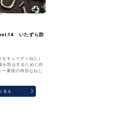
ol.14 いたずら防
（セキュリティねじ）
難を防止するために作
ィー重視の特別なねじ
く見る