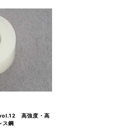
ol.12 高強度・高
レス鋼