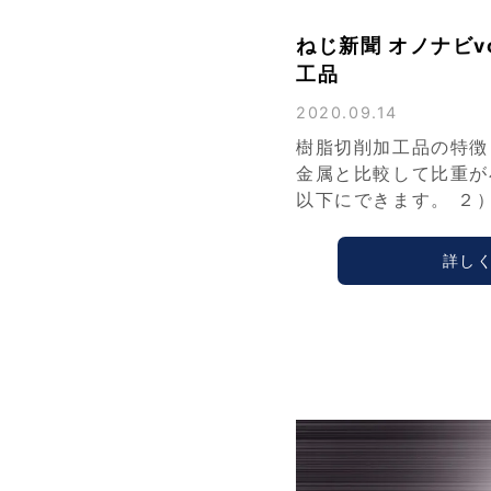
ねじ新聞 オノナビvo
工品
2020.09.14
樹脂切削加工品の特徴
金属と比較して比重が
以下にできます。 ２
詳し