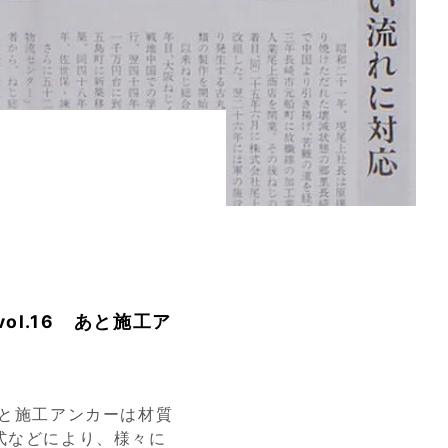
ol.16 あと施工ア
あと施工アンカーは材質
式などにより、様々に