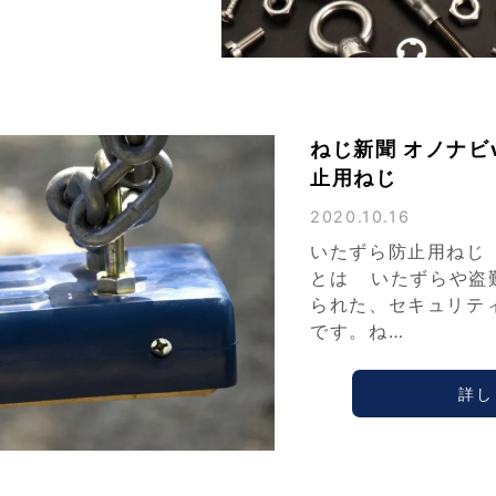
ねじ新聞 オノナビv
止用ねじ
2020.10.16
いたずら防止用ねじ
とは いたずらや盗
られた、セキュリテ
です。ね…
詳し