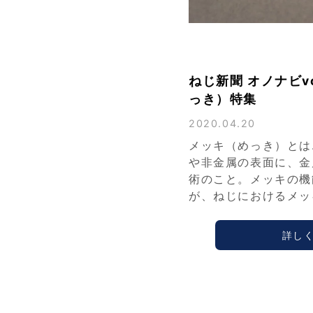
ねじ新聞 オノナビv
っき）特集
2020.04.20
メッキ（めっき）とは
や非金属の表面に、金
術のこと。メッキの機
が、ねじにおけるメッ
詳し