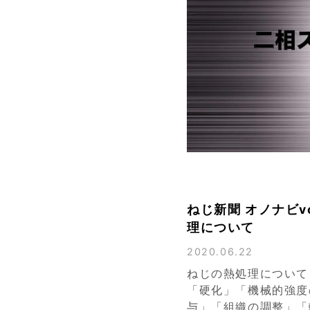
ねじ新聞 オノナビvo
理について
2020.06.22
ねじの熱処理について
「硬化」「機械的強度
与」「組織の調整」「