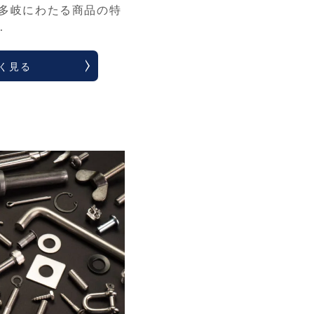
 多岐にわたる商品の特
…
く見る