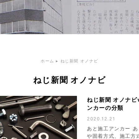
ホーム
▸
ねじ新聞 オノナビ
ねじ新聞 オノナビ
ねじ新聞 オノナビv
ンカーの分類
2020.12.21
あと施工アンカー 
や固着方式、施工方