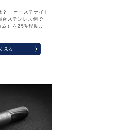
は？ オーステナイト
混合ステンレス鋼で
ロム）を25%程度ま
く見る