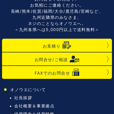
お気軽にご連絡ください。
長崎/熊本/佐賀/福岡/大分/鹿児島/宮崎など、
九州近隣県のみなさま、
ネジのことならオノウエへ。
＜九州各県へは5,000円以上で送料無料＞
お見積り
お問合せ/ご相談
FAXでのお問合せ
オノウエについて
社長挨拶
会社概要＆事業拠点