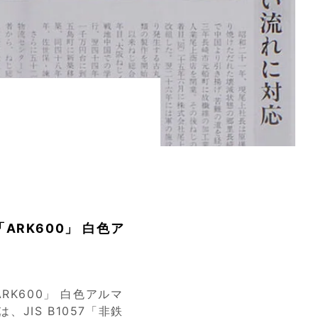
ARK600」 白色ア
RK600」 白色アルマ
は、JIS B1057「非鉄