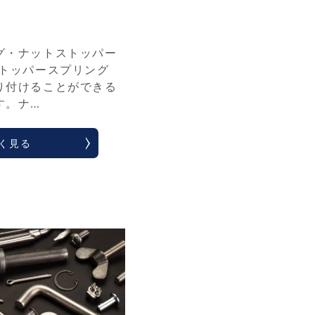
グ・ナットストッパー
ストッパースプリング
り付けることができる
す。ナ…
く見る