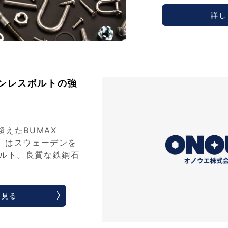
詳し
テンレスボルトの強
えたBUMAX
ス）はスウェーデンを
ルト。良質な鉄鋼石
く見る