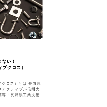
まない！
ティブクロス）
ィブクロス）とは 長野県
キアクティブが信州大
高専・長野県工業技術