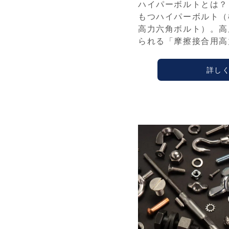
ハイパーボルトとは？
もつハイパーボルト（
高力六角ボルト）。高
られる「摩擦接合用高
詳し