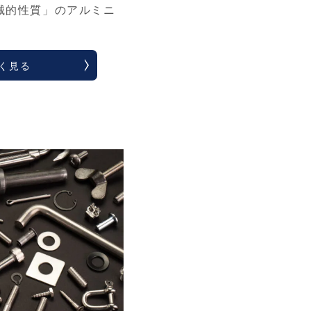
械的性質」のアルミニ
く見る