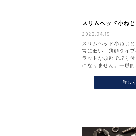
スリムヘッド小ねじ
2022.04.19
スリムヘッド小ねじと
常に低い、薄頭タイプ
ラットな頭部で取り付
になりません。一般的
詳し