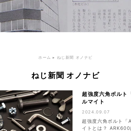
ホーム
▸
ねじ新聞 オノナビ
ねじ新聞 オノナビ
超強度六角ボルト「
ルマイト
2024.09.07
超強度六角ボルト「A
イトとは？ ARK600