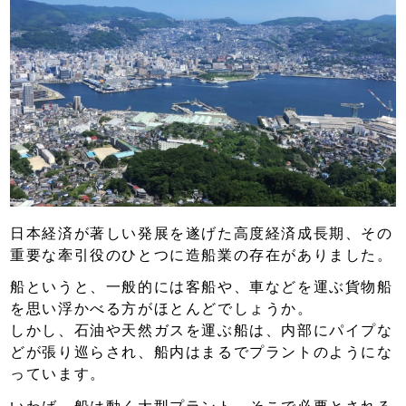
日本経済が著しい発展を遂げた高度経済成長期、その
重要な牽引役のひとつに造船業の存在がありました。
船というと、一般的には客船や、車などを運ぶ貨物船
を思い浮かべる方がほとんどでしょうか。
しかし、石油や天然ガスを運ぶ船は、内部にパイプな
どが張り巡らされ、船内はまるでプラントのようにな
っています。
いわば、船は動く大型プラント。そこで必要とされる