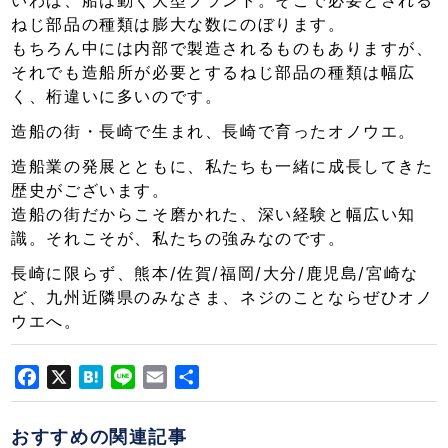
ねじ部品の種類は膨大な数にのぼります。
もちろん中には内部で製造されるものもありますが、
それでも造船所が必要とするねじ部品の種類は幅広
く、桁違いに多いのです。
造船の街・長崎で生まれ、長崎で育ったオノウエ。
造船業の発展とともに、私たちも一緒に成長してきた
歴史がございます。
造船の街だからこそ磨かれた、深い経験と幅広い知
識。それこそが、私たちの強みなのです。
長崎に限らず、熊本/佐賀/福岡/大分/鹿児島/宮崎な
ど、九州近隣県のみなさま、ネジのことならぜひオノ
ウエへ。
Facebook
X
Hatena
Line
Email
共
有
おすすめの関連記事