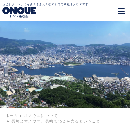
ねじとボルト。つなぎ＊ささえ＊むすぶ専門商社オノウエです
ホーム
▸
オノウエについて
▸
長崎とオノウエ。長崎でねじを売るということ