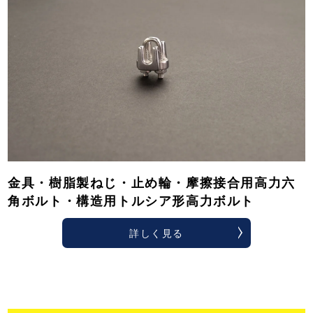
金具・樹脂製ねじ・止め輪・摩擦接合用高力六
角ボルト・構造用トルシア形高力ボルト
詳しく見る