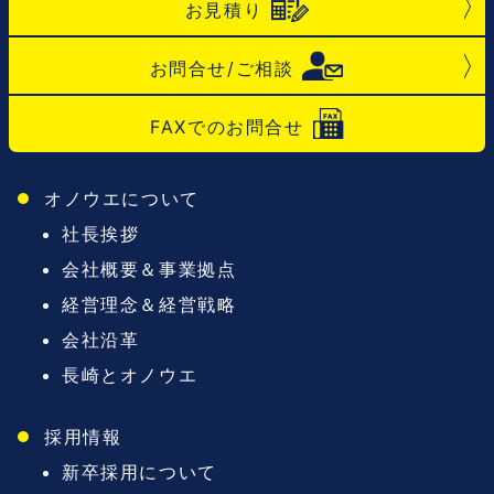
お見積り
お問合せ/ご相談
FAXでのお問合せ
オノウエについて
社長挨拶
会社概要＆事業拠点
経営理念＆経営戦略
会社沿革
長崎とオノウエ
採用情報
新卒採用について