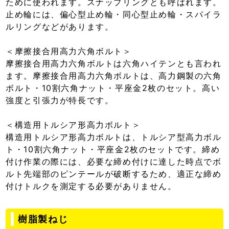
ために使われます。スナップリングとも呼ばれます。
止め輪には、偏心型止め輪・同心型止め輪・スパイラ
ルリングなどがあります。
＜摩擦接合用高力六角ボルト＞
摩擦接合用高力六角ボルトは六角ハイテンとも言われ
ます。摩擦接合用高力六角ボルトは、高力鋼製の六角
ボルト・10割六角ナット・平座金2枚のセット。高い
強度と引張力が特長です。
＜構造用トルシア形高力ボルト＞
構造用トルシア形高力ボルトは、トルシア型高力ボル
ト・10割六角ナット・平座金2枚のセットです。締め
付け作業の際には、必要な締め付けに達した時点でボ
ルト先端部のピンテールが破断するため、適正な締め
付けトルクを測定する必要がありません。
樹脂製ねじ