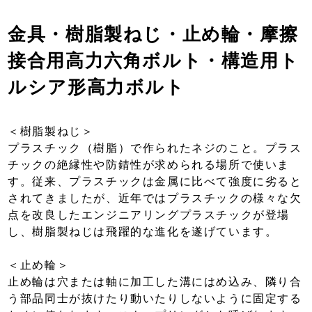
金具・樹脂製ねじ・止め輪・摩擦
接合用高力六角ボルト・構造用ト
ルシア形高力ボルト
＜樹脂製ねじ＞
プラスチック（樹脂）で作られたネジのこと。プラス
チックの絶縁性や防錆性が求められる場所で使いま
す。従来、プラスチックは金属に比べて強度に劣ると
されてきましたが、近年ではプラスチックの様々な欠
点を改良したエンジニアリングプラスチックが登場
し、樹脂製ねじは飛躍的な進化を遂げています。
＜止め輪＞
止め輪は穴または軸に加工した溝にはめ込み、隣り合
う部品同士が抜けたり動いたりしないように固定する