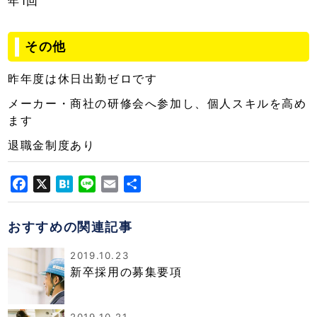
年1回
その他
昨年度は休日出勤ゼロです
メーカー・商社の研修会へ参加し、個人スキルを高め
ます
退職金制度あり
Facebook
X
Hatena
Line
Email
共
有
おすすめの関連記事
2019.10.23
新卒採用の募集要項
2019.10.21