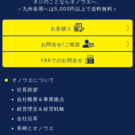
ネジのことならオノウエへ。
＜九州各県へは5,000円以上で送料無料＞
お見積り
お問合せ/ご相談
FAXでのお問合せ
オノウエについて
社長挨拶
会社概要＆事業拠点
経営理念＆経営戦略
会社沿革
長崎とオノウエ