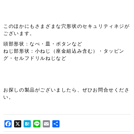
このほかにもさまざまな穴形状のセキュリティネジが
ございます。
頭部形状：なべ・皿・ボタンなど
ねじ部形状：小ねじ（座金組込み含む）・タッピン
グ・セルフドリルねじなど
お探しの製品がございましたら、ぜひお問合せくださ
い。
Facebook
X
Hatena
Line
Email
共
有