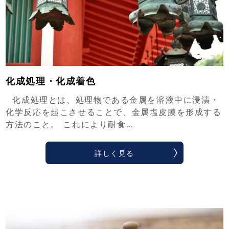
化成処理・化成着色
化成処理とは、処理物である金属を溶液中に浸漬・
化学反応を起こさせることで、金属塩皮膜を形成する
方法のこと。 これにより耐食…
詳しく見る