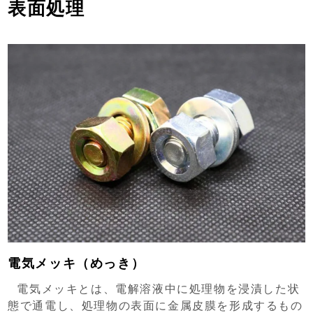
表面処理
電気メッキ（めっき）
電気メッキとは、電解溶液中に処理物を浸漬した状
態で通電し、処理物の表面に金属皮膜を形成するもの