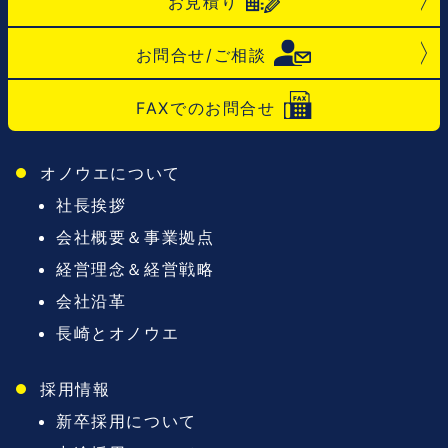
お見積り
お問合せ/ご相談
FAXでのお問合せ
オノウエについて
社長挨拶
会社概要＆事業拠点
経営理念＆経営戦略
会社沿革
長崎とオノウエ
採用情報
新卒採用について