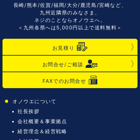
長崎/熊本/佐賀/福岡/大分/鹿児島/宮崎など、
九州近隣県のみなさま、
ネジのことならオノウエへ。
＜九州各県へは5,000円以上で送料無料＞
お見積り
お問合せ/ご相談
FAXでのお問合せ
オノウエについて
社長挨拶
会社概要＆事業拠点
経営理念＆経営戦略