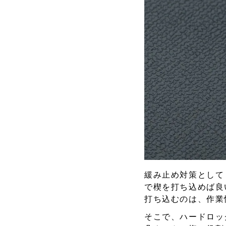
緩み止め対策として
で楔を打ち込めば良
打ち込むのは、作業
そこで、ハードロッ