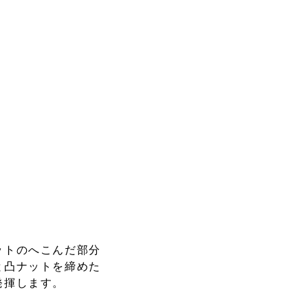
ットのへこんだ部分
と凸ナットを締めた
発揮します。