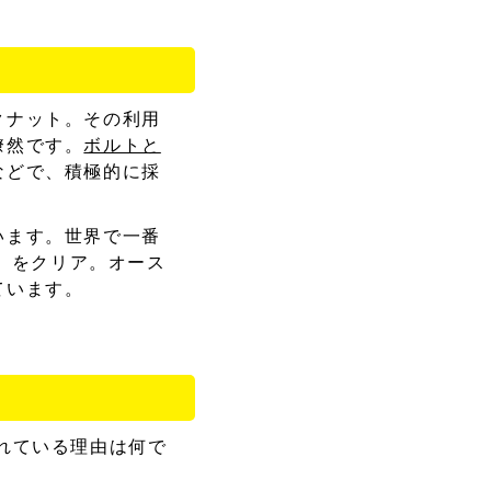
クナット。その利用
瞭然です。
ボルトと
などで、積極的に採
います。世界で一番
空規格」をクリア。オース
ています。
れている理由は何で