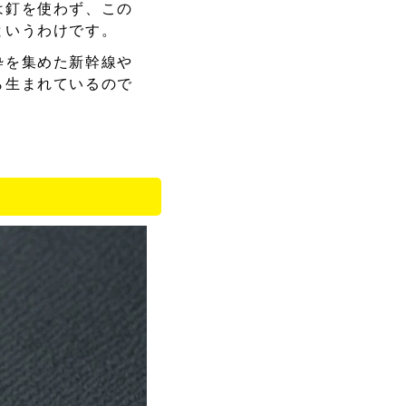
は釘を使わず、この
というわけです。
粋を集めた新幹線や
ら生まれているので