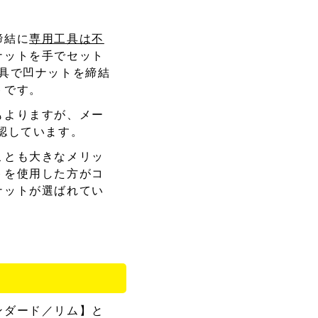
締結に
専用工具は不
ナットを手でセット
具で凹ナットを締結
トです。
もよりますが、メー
認しています。
ことも大きなメリッ
トを使用した方がコ
ナットが選ばれてい
ンダード／リム】と