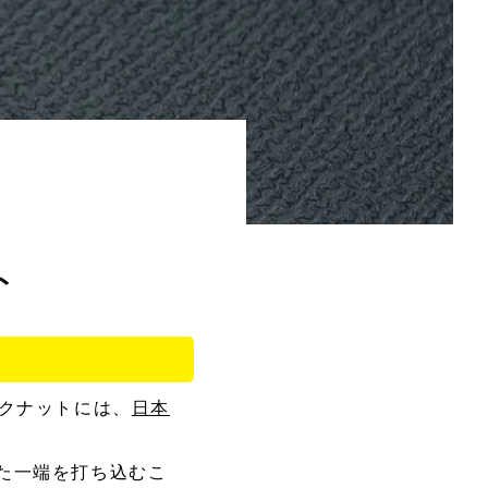
ト
ックナットには、
日本
た一端を打ち込むこ