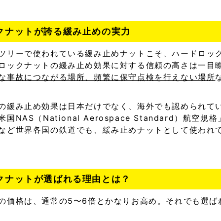
ックナットが誇る緩み止めの実力
ツリーで使われている緩み止めナットこそ、ハードロッ
ロックナットの緩み止め効果に対する信頼の高さは一目
な事故につながる場所、頻繁に保守点検を行えない場所
の緩み止め効果は日本だけでなく、海外でも認められて
NAS（National Aerospace Standard）航
など世界各国の鉄道でも、緩み止めナットとして使われ
ックナットが選ばれる理由とは？
の価格は、通常の5〜6倍とかなりお高め。それでも選ば