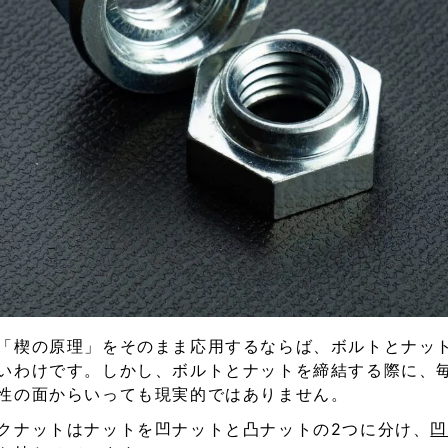
「楔の原理」をそのまま応用するならば、ボルトとナッ
いわけです。しかし、ボルトとナットを締結する際に、
性の面からいっても現実的ではありません。
クナットはナットを凹ナットと凸ナットの2つに分け、