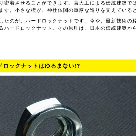
り密着させることができます。宮大工による伝統建築で
ます。小さな楔が、神社仏閣の重厚な造りを支えている
したのが、ハードロックナットです。今や、最新技術の
るハードロックナット。その原理は、日本の伝統建築か
ードロックナットはゆるまない!?