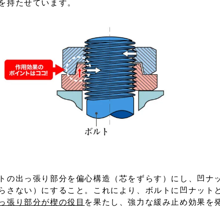
を持たせています。
トの出っ張り部分を偏心構造（芯をずらす）にし、凹ナ
らさない）にすること。これにより、ボルトに凹ナット
っ張り部分が楔の役目
を果たし、強力な緩み止め効果を