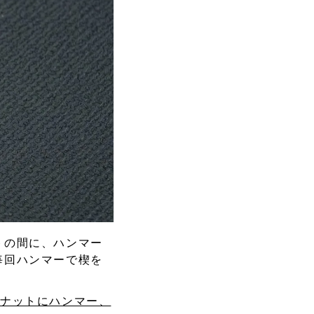
トの間に、ハンマー
毎回ハンマーで楔を
凹ナットにハンマー、