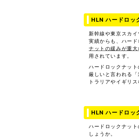
HLN ハードロ
新幹線や東京スカイ
実績からも、ハード
ナットの緩みが重大
用されています。
ハードロックナット
厳しいと言われる「米国
トラリアやイギリス
HLN ハードロ
ハードロックナット
しょうか。