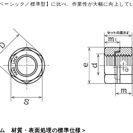
ベーシック／標準型】に比べ、作業性が大幅に向上して
ム 材質・表面処理の標準仕様＞