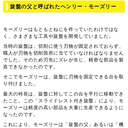
旋盤の父と呼ばれたヘンリー・モーズリー
モーズリーはもともとねじを作っていたわけではな
く、さまざまな工具や旋盤を開発していました。
当時の旋盤は、切削に使う刃物が固定されておらず、
職人が刃物を切削箇所に当てていなければなりません
でした。そのため刃先にズレが生じ、精密な部品を製
造できなかったのです。
そこでモーズリーは、旋盤に刃物を固定できる台を取
り付けました。
最大の特長は、旋盤に対してこの台を平行に移動でき
たこと。この「スライドレスト付き旋盤」により、モ
ーズリーは精度の高い部品を大量に生産できるように
なったのです。
これにより、モーズリーは「旋盤の父」あるいは「機