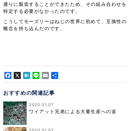
通りに製造することができたため、その組み合わせを
特定する必要がなかったのです。
こうしてモーズリーはねじの世界に初めて、互換性の
概念を持ち込んだのです。
Facebook
X
Hatena
Line
Email
共
有
おすすめの関連記事
2020.01.07
ワイアット兄弟による大量生産への道
2020.01.07