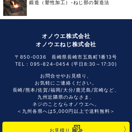
鍛造（塑性加工）-ねじ部の製造法
オノウエ株式会社
オノウエねじ株式会社
〒850-0036 長崎県長崎市五島町1番13号
TEL：
095-824-0454
(平日8:30～17:30)
お問合せやお見積り、
お気軽にご連絡ください。
長崎/熊本/佐賀/福岡/大分/鹿児島/宮崎など、
九州近隣県のみなさま、
ネジのことならオノウエへ。
＜九州各県へは5,000円以上で送料無料＞
お見積り