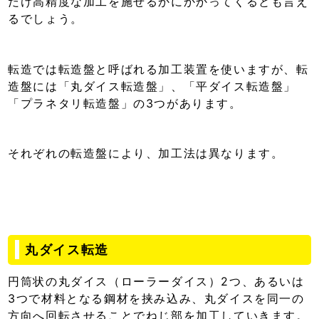
だけ高精度な加工を施せるかにかかってくるとも言え
るでしょう。
転造では転造盤と呼ばれる加工装置を使いますが、転
造盤には「丸ダイス転造盤」、「平ダイス転造盤」
「プラネタリ転造盤」の3つがあります。
それぞれの転造盤により、加工法は異なります。
丸ダイス転造
円筒状の丸ダイス（ローラーダイス）2つ、あるいは
3つで材料となる鋼材を挟み込み、丸ダイスを同一の
方向へ回転させることでねじ部を加工していきます。