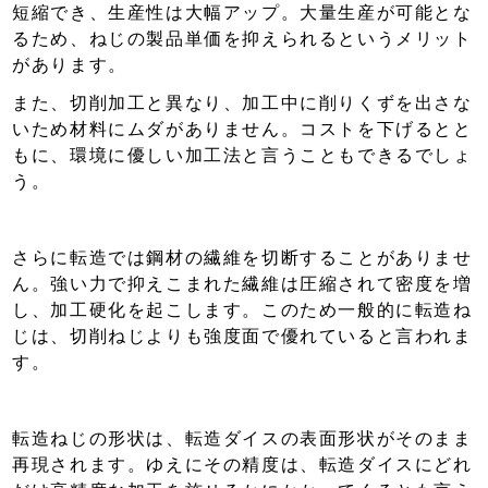
短縮でき、生産性は大幅アップ。大量生産が可能とな
るため、ねじの製品単価を抑えられるというメリット
があります。
また、切削加工と異なり、加工中に削りくずを出さな
いため材料にムダがありません。コストを下げるとと
もに、環境に優しい加工法と言うこともできるでしょ
う。
さらに転造では鋼材の繊維を切断することがありませ
ん。強い力で抑えこまれた繊維は圧縮されて密度を増
し、加工硬化を起こします。このため一般的に転造ね
じは、切削ねじよりも強度面で優れていると言われま
す。
転造ねじの形状は、転造ダイスの表面形状がそのまま
再現されます。ゆえにその精度は、転造ダイスにどれ