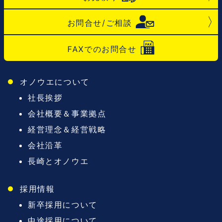
お問合せ/ご相談
FAXでのお問合せ
オノウエについて
社長挨拶
会社概要＆事業拠点
経営理念＆経営戦略
会社沿革
長崎とオノウエ
採用情報
新卒採用について
中途採用について