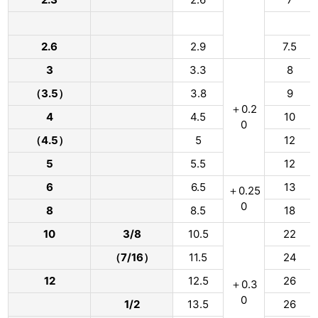
2.6
2.9
7.5
3
3.3
8
（3.5）
3.8
9
＋0.2
4
4.5
10
0
（4.5）
5
12
5
5.5
12
6
6.5
13
＋0.25
0
8
8.5
18
10
3/8
10.5
22
（7/16）
11.5
24
12
12.5
26
＋0.3
0
1/2
13.5
26