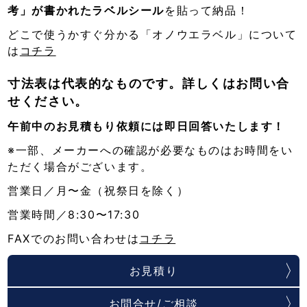
考」が書かれたラベルシール
を貼って納品！
どこで使うかすぐ分かる「オノウエラベル」について
は
コチラ
寸法表は代表的なものです。詳しくはお問い合
せください。
午前中のお見積もり依頼には即日回答いたします！
※一部、メーカーへの確認が必要なものはお時間をい
ただく場合がございます。
営業日／月〜金（祝祭日を除く）
営業時間／8:30〜17:30
FAXでのお問い合わせは
コチラ
お見積り
お問合せ/ご相談