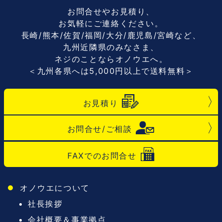
お問合せやお見積り、
お気軽にご連絡ください。
長崎/熊本/佐賀/福岡/大分/鹿児島/宮崎など、
九州近隣県のみなさま、
ネジのことならオノウエへ。
＜九州各県へは5,000円以上で送料無料＞
お見積り
お問合せ/ご相談
FAXでのお問合せ
オノウエについて
社長挨拶
会社概要＆事業拠点