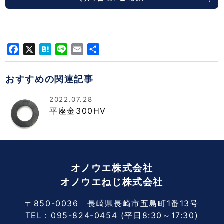
Facebook
X
Hatena
Line
Email
共
有
おすすめの関連記事
2022.07.28
平座金300HV
オノウエ株式会社
オノウエねじ株式会社
〒850-0036 長崎県長崎市五島町1番13号
TEL：
095-824-0454
(平日8:30～17:30)