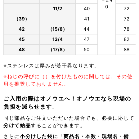
0
11/2
40
72
（39）
41
72
42
（15/8）
44
78
45
13/4
47
82
48
（17/8）
50
88
※ステンレスは厚みが若干異なります。
※ねじの呼びに（）を付けたものに関しては、その使
用を推奨しておりません。
ご入用の際はオノウエへ！オノウエなら現場の
負担を減らせます。
同じ部品をご注文いただいた場合でも、必要に応じて
分けて納品
することができます。
さらに
小分けした袋に「商品名・本数・現場名・備