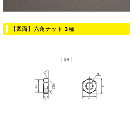
【図面】六角ナット 3種