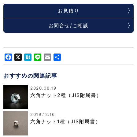
お見積り
お問合せ/ご相談
Facebook
X
Hatena
Line
Email
共
有
おすすめの関連記事
2020.08.19
六角ナット2種（JIS附属書）
2019.12.16
六角ナット1種（JIS附属書）