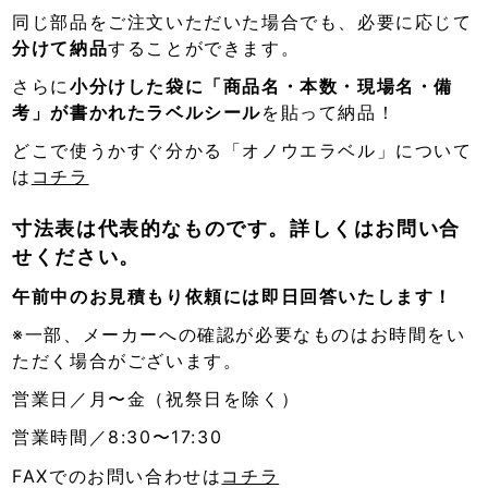
同じ部品をご注文いただいた場合でも、必要に応じて
分けて納品
することができます。
さらに
小分けした袋に「商品名・本数・現場名・備
考」が書かれたラベルシール
を貼って納品！
どこで使うかすぐ分かる「オノウエラベル」について
は
コチラ
寸法表は代表的なものです。詳しくはお問い合
せください。
午前中のお見積もり依頼には即日回答いたします！
※一部、メーカーへの確認が必要なものはお時間をい
ただく場合がございます。
営業日／月〜金（祝祭日を除く）
営業時間／8:30〜17:30
FAXでのお問い合わせは
コチラ