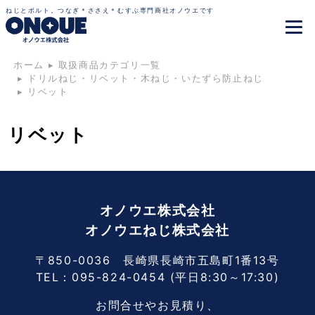
ねじとボルト。つなぎ＊ささえ＊むすぶ専門商社オノウエです
ホーム
▸
取扱商品カテゴリ一覧
▸
ドリルねじ・リベット・木ねじ・いたずら防止ねじ
▸
リベット
リベット
オノウエ株式会社
オノウエねじ株式会社
〒850-0036 長崎県長崎市五島町1番13号
TEL：
095-824-0454
(平日8:30～17:30)
お問合せやお見積り、