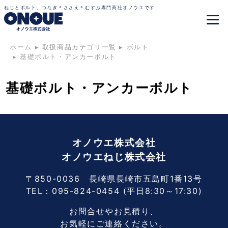
ねじとボルト。つなぎ＊ささえ＊むすぶ専門商社オノウエです
ホーム
▸
取扱商品カテゴリ一覧
▸
ボルト
▸
基礎ボルト・アンカーボルト
基礎ボルト・アンカーボルト
オノウエ株式会社
オノウエねじ株式会社
〒850-0036 長崎県長崎市五島町1番13号
TEL：
095-824-0454
(平日8:30～17:30)
お問合せやお見積り、
お気軽にご連絡ください。