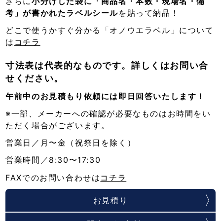
さらに
小分けした袋に「商品名・本数・現場名・備
考」が書かれたラベルシール
を貼って納品！
どこで使うかすぐ分かる「オノウエラベル」について
は
コチラ
寸法表は代表的なものです。詳しくはお問い合
せください。
午前中のお見積もり依頼には即日回答いたします！
※一部、メーカーへの確認が必要なものはお時間をい
ただく場合がございます。
営業日／月〜金（祝祭日を除く）
営業時間／8:30〜17:30
FAXでのお問い合わせは
コチラ
お見積り