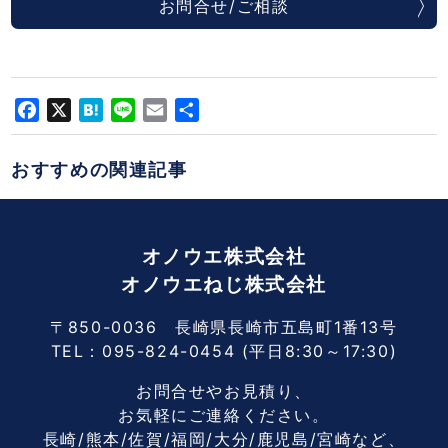
お問合せ/ご相談
Facebook
X
Hatena
Line
Email
共
有
おすすめの関連記事
オノウエ株式会社
オノウエねじ株式会社
〒850-0036 長崎県長崎市五島町1番13号
TEL：
095-824-0454
(平日8:30～17:30)
お問合せやお見積り、
お気軽にご連絡ください。
長崎/熊本/佐賀/福岡/大分/鹿児島/宮崎など、