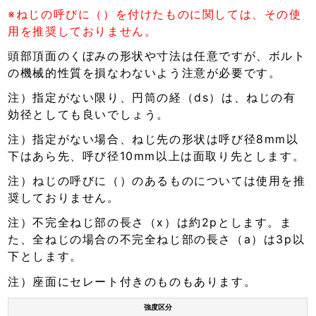
※ねじの呼びに（）を付けたものに関しては、その使
用を推奨しておりません。
頭部頂面のくぼみの形状や寸法は任意ですが、ボルト
の機械的性質を損なわないよう注意が必要です。
注）指定がない限り、円筒の経（ds）は、ねじの有
効径としても良いでしょう。
注）指定がない場合、ねじ先の形状は呼び径8mm以
下はあら先、呼び径10mm以上は面取り先とします。
注）ねじの呼びに（）のあるものについては使用を推
奨しておりません。
注）不完全ねじ部の長さ（x）は約2pとします。ま
た、全ねじの場合の不完全ねじ部の長さ（a）は3p以
下とします。
注）座面にセレート付きのものもあります。
強度区分