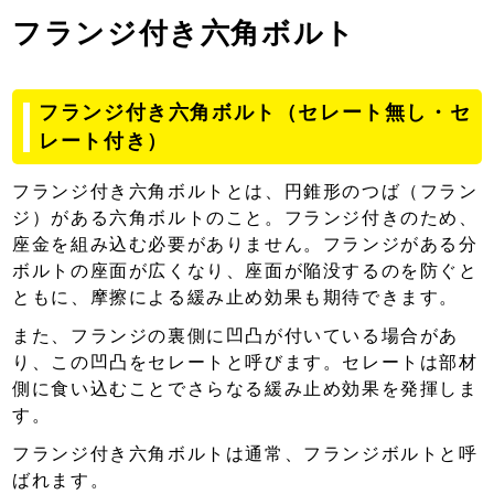
フランジ付き六角ボルト
フランジ付き六角ボルト（セレート無し・セ
レート付き）
フランジ付き六角ボルトとは、円錐形のつば（フラン
ジ）がある六角ボルトのこと。フランジ付きのため、
座金を組み込む必要がありません。フランジがある分
ボルトの座面が広くなり、座面が陥没するのを防ぐと
ともに、摩擦による緩み止め効果も期待できます。
また、フランジの裏側に凹凸が付いている場合があ
り、この凹凸をセレートと呼びます。セレートは部材
側に食い込むことでさらなる緩み止め効果を発揮しま
す。
フランジ付き六角ボルトは通常、フランジボルトと呼
ばれます。