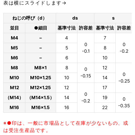
表は横にスライドします→
ねじの呼び（d）
ds
s
並目
●細目
基準寸法
許容差
基準寸法
許容差
M4
–
4
7
0
0
M5
–
5
8
-0.1
-0.2
M6
–
6
10
M8
M8×1
8
12
0
0
-0.15
M10
M10×1.25
10
14
-0.25
M12
M12×1.25
12
17
0
（M14）
（M14×1.5）
14
19
0
-0.2
-0.35
M16
M16×1.5
16
22
※●印は、一般に市場品として在庫が少ないもの、或
は受注生産品です。