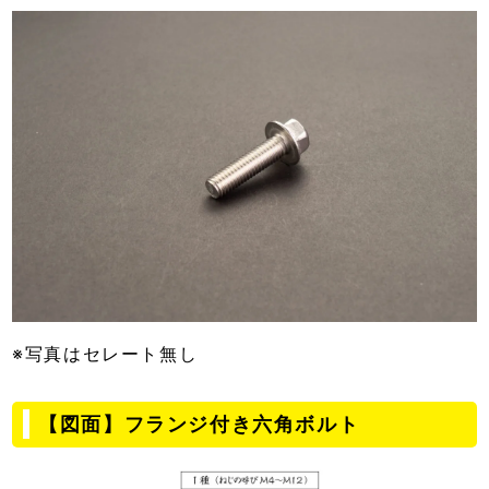
※写真はセレート無し
【図面】フランジ付き六角ボルト