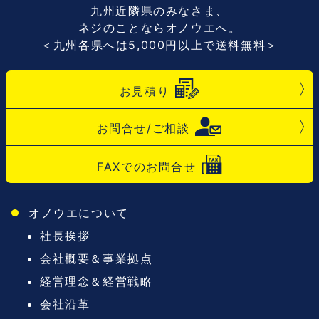
九州近隣県のみなさま、
ネジのことならオノウエへ。
＜九州各県へは5,000円以上で送料無料＞
お見積り
お問合せ/ご相談
FAXでのお問合せ
オノウエについて
社長挨拶
会社概要＆事業拠点
経営理念＆経営戦略
会社沿革