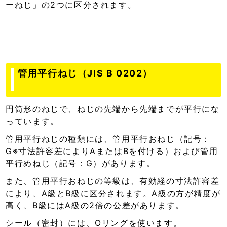
ーねじ」の2つに区分されます。
管用平行ねじ（JIS B 0202）
円筒形のねじで、ねじの先端から先端までが平行にな
っています。
管用平行ねじの種類には、管用平行おねじ（記号：
G※寸法許容差によりAまたはBを付ける）および管用
平行めねじ（記号：G）があります。
また、管用平行おねじの等級は、有効経の寸法許容差
により、A級とB級に区分されます。A級の方が精度が
高く、B級にはA級の2倍の公差があります。
シール（密封）には、Oリングを使います。