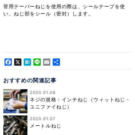
管用テーパーねじを使用の際は、シールテープを使
い、ねじ部をシール（密封）します。
Facebook
X
Hatena
Line
Email
共
有
おすすめの関連記事
2020.01.08
ネジの規格：インチねじ（ウィットねじ・
ユニファイねじ）
2020.01.07
メートルねじ