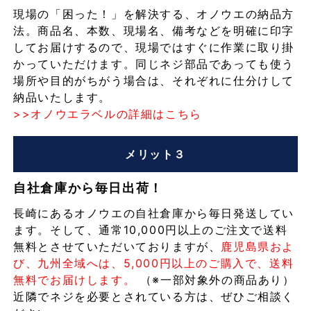
現場の「困った！」を解決する、オノウエの納品方
法。商品名、本数、現場名、備考などを明確に印字
してお届けするので、現場ではすぐに作業に取り掛
かっていただけます。同じネジ部品であっても使う
場所や目的がちがう場合は、それぞれに仕分けして
納品いたします。
>>オノウエラベルの詳細はこちら
メリット３
自社倉庫から毎日出荷！
長崎にあるオノウエの自社倉庫から毎日発送してい
ます。そして、通常10,000円以上のご注文で送料
無料とさせていただいておりますが、
鹿児島県およ
び、九州全域へは、5,000円以上のご購入で、送料
無料でお届けします。
（※一部対象外の商品あり）
近隣でネジを必要とされている方は、ぜひご相談く