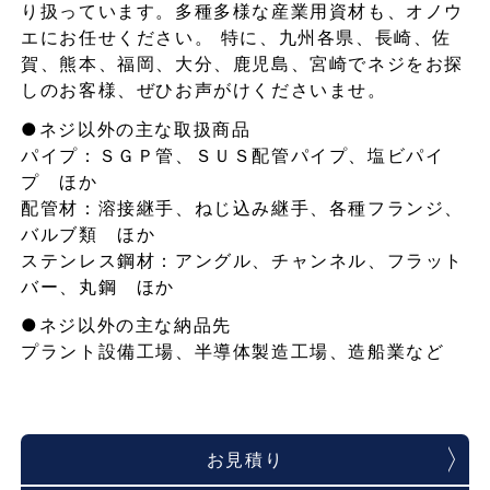
り扱っています。多種多様な産業用資材も、オノウ
エにお任せください。 特に、九州各県、長崎、佐
賀、熊本、福岡、大分、鹿児島、宮崎でネジをお探
しのお客様、ぜひお声がけくださいませ。
●ネジ以外の主な取扱商品
パイプ：ＳＧＰ管、ＳＵＳ配管パイプ、塩ビパイ
プ ほか
配管材：溶接継手、ねじ込み継手、各種フランジ、
バルブ類 ほか
ステンレス鋼材：アングル、チャンネル、フラット
バー、丸鋼 ほか
●ネジ以外の主な納品先
プラント設備工場、半導体製造工場、造船業など
お見積り