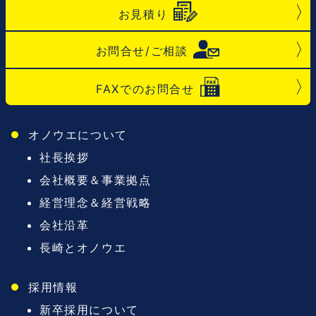
お見積り
お問合せ/ご相談
FAXでのお問合せ
オノウエについて
社長挨拶
会社概要＆事業拠点
経営理念＆経営戦略
会社沿革
長崎とオノウエ
採用情報
新卒採用について