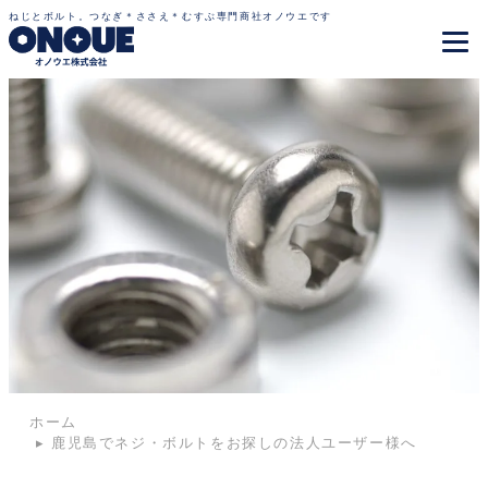
ねじとボルト。つなぎ＊ささえ＊むすぶ専門商社オノウエです
ホーム
▸
鹿児島でネジ・ボルトをお探しの法人ユーザー様へ