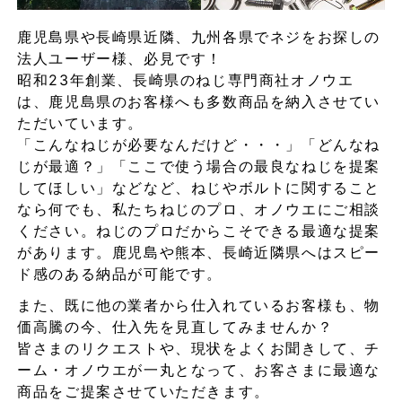
鹿児島県や長崎県近隣、九州各県でネジをお探しの
法人ユーザー様、必見です！
昭和23年創業、長崎県のねじ専門商社オノウエ
は、鹿児島県のお客様へも多数商品を納入させてい
ただいています。
「こんなねじが必要なんだけど・・・」「どんなね
じが最適？」「ここで使う場合の最良なねじを提案
してほしい」などなど、ねじやボルトに関すること
なら何でも、私たちねじのプロ、オノウエにご相談
ください。ねじのプロだからこそできる最適な提案
があります。鹿児島や熊本、長崎近隣県へはスピー
ド感のある納品が可能です。
また、既に他の業者から仕入れているお客様も、物
価高騰の今、仕入先を見直してみませんか？
皆さまのリクエストや、現状をよくお聞きして、チ
ーム・オノウエが一丸となって、お客さまに最適な
商品をご提案させていただきます。