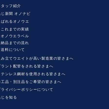
スタッフ紹介
ねじ新聞 オノナビ
選ばれるオノウエ
これまでの実績
オノウエラベル
納品までの流れ
送料について
組み立てウエイトが高い製造業の皆さまへ
プラント配管をされる皆さまへ
ステンレス鋼材を使用される皆さまへ
加工品・別注品をご希望の皆さまへ
プライバシーポリシーについて
ねじを知る