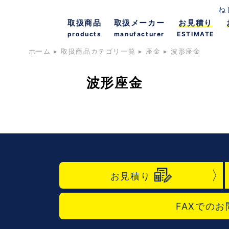
ね
取扱商品
取扱メーカー
お見積り
products
manufacturer
ESTIMATE
ホーム
▸
取扱商品カテゴリ一覧
▸
座金
▸
波形座金
波形座金
お見積り
FAXでのお