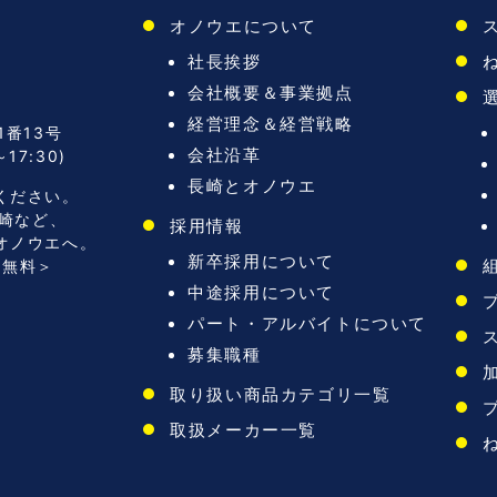
オノウエについて
社長挨拶
会社概要＆事業拠点
経営理念＆経営戦略
1番13号
会社沿革
17:30)
長崎とオノウエ
ください。
宮崎など、
採用情報
オノウエへ。
新卒採用について
料無料＞
中途採用について
パート・アルバイトについて
募集職種
取り扱い商品カテゴリ一覧
取扱メーカー一覧