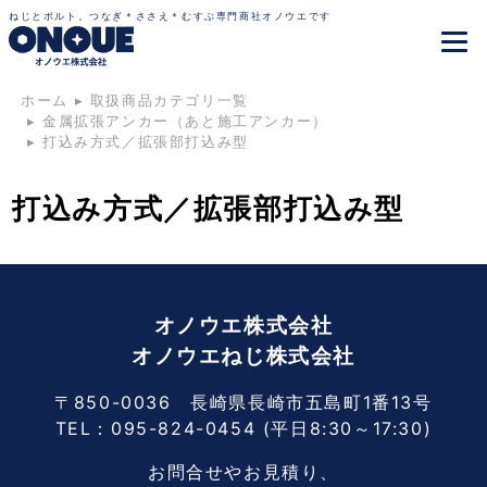
ねじとボルト。つなぎ＊ささえ＊むすぶ専門商社オノウエです
ホーム
▸
取扱商品カテゴリ一覧
▸
金属拡張アンカー（あと施工アンカー）
▸
打込み方式／拡張部打込み型
打込み方式／拡張部打込み型
オノウエ株式会社
オノウエねじ株式会社
〒850-0036 長崎県長崎市五島町1番13号
TEL：
095-824-0454
(平日8:30～17:30)
お問合せやお見積り、