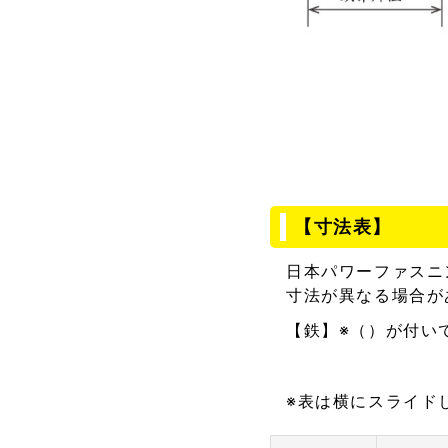
【寸法表】
日本パワーファスニ
寸法が異なる場合が
【鉄】※（）が付い
※表は横にスライド