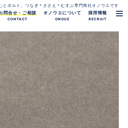
じとボルト。つなぎ＊ささえ＊むすぶ専門商社オノウエです
お問合せ・ご相談
オノウエについて
採用情報
CONTACT
ONOUE
RECRUIT