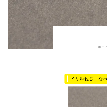
ホー
ドリルねじ なべ