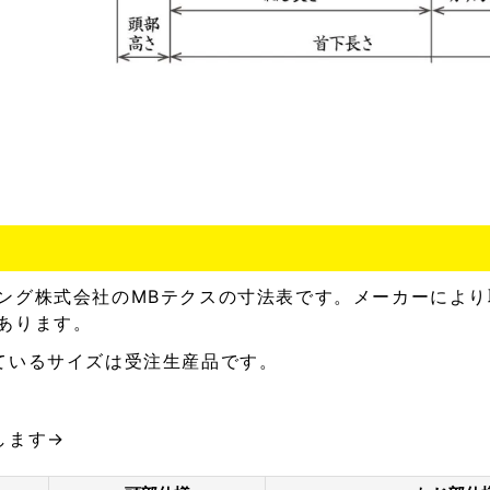
ング株式会社のMBテクスの寸法表です。メーカーにより
あります。
ているサイズは受注生産品です。
します→