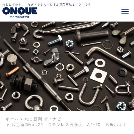
ねじとボルト。つなぎ＊ささえ＊むすぶ専門商社オノウエです
ホーム
▸
ねじ新聞 オノナビ
▸
ねじ新聞vol.25 ステンレス高強度 A2-70 六角ボルト