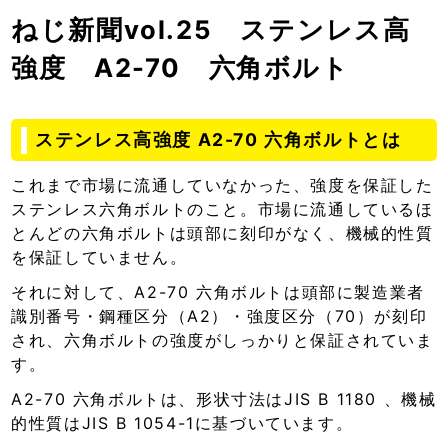
ねじ新聞vol.25 ステンレス高
強度 A2-70 六角ボルト
ステンレス高強度 A2-70 六角ボルトとは
これまで市場に流通していなかった、強度を保証した
ステンレス六角ボルトのこと。市場に流通しているほ
とんどの六角ボルトは頭部に刻印がなく、機械的性質
を保証していません。
それに対して、A2-70 六角ボルトは頭部に製造業者
識別番号・鋼種区分（A2）・強度区分（70）が刻印
され、六角ボルトの強度がしっかりと保証されていま
す。
A2-70 六角ボルトは、形状寸法はJIS B 1180 、機械
的性質はJIS B 1054-1に基づいています。