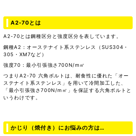
A2-70とは
A2-70とは鋼種区分と強度区分を表しています。
鋼種A2：オーステナイト系ステンレス（SUS304・
305・XM7など）
強度70：最小引張強さ700N/m㎡
つまりA2-70 六角ボルトは、耐食性に優れた「オー
ステナイト系ステンレス」を用いて冷間加工した、
「最小引張強さ700N/m㎡」を保証する六角ボルトと
いうわけです。
かじり（焼付き）にお悩みの方は…